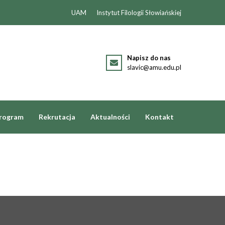
UAM
Instytut Filologii Słowiańskiej
Napisz do nas
slavic@amu.edu.pl
rogram
Rekrutacja
Aktualności
Kontakt