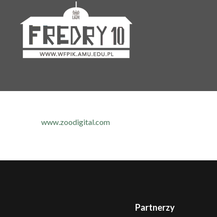
www.zoodigital.com
Partnerzy